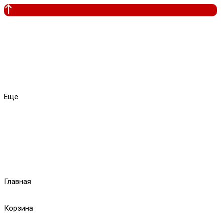
Еще
Главная
Корзина