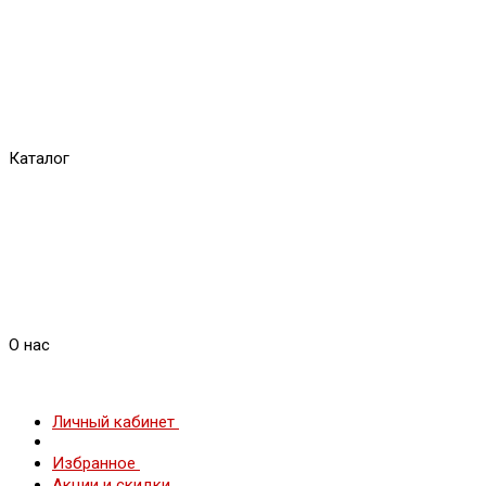
Каталог
О нас
Личный кабинет
Избранное
Акции и скидки