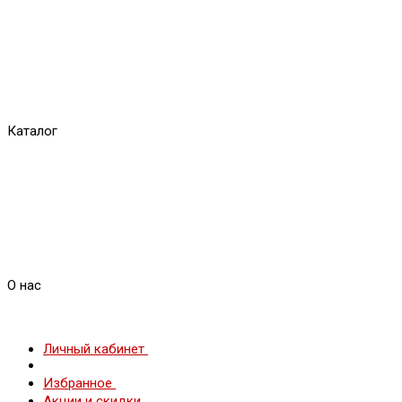
Каталог
О нас
Личный кабинет
Избранное
Акции и скидки