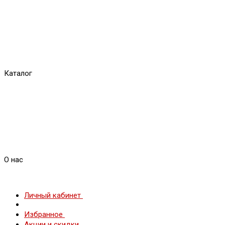
Каталог
О нас
Личный кабинет
Избранное
Акции и скидки