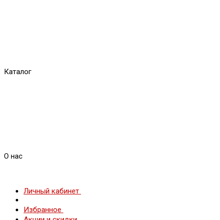
Каталог
О нас
Личный кабинет
Избранное
Акции и скидки