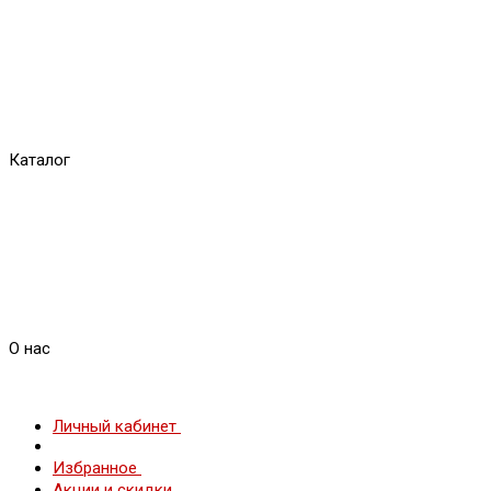
Каталог
О нас
Личный кабинет
Избранное
Акции и скидки