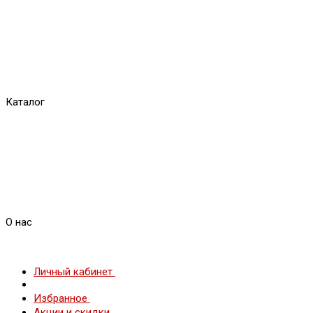
Каталог
О нас
Личный кабинет
Избранное
Акции и скидки