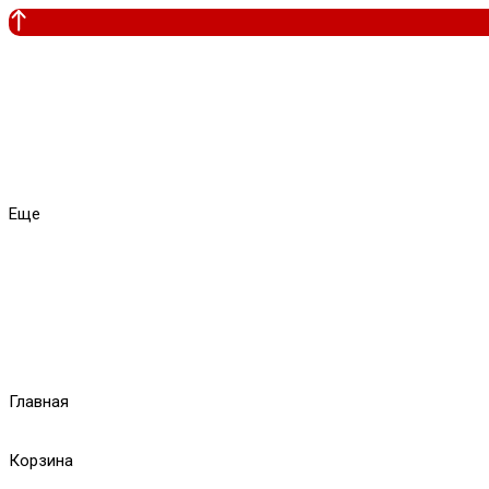
Еще
Главная
Корзина