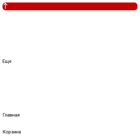
Еще
Главная
Корзина